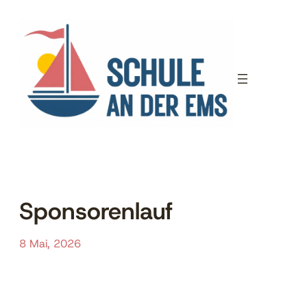
Zum
Inhalt
springen
Sponsorenlauf
8 Mai, 2026