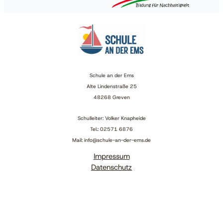
Schule an der Ems
Alte Lindenstraße 25
48268 Greven
Schulleiter: Volker Knapheide
Tel.: 02571 6876
Mail: info@schule-an-der-ems.de
Impressum
Datenschutz