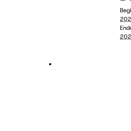
Begi
202
End
202